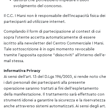
disturbi che potrebbero impedire il buon
svolgimento del concorso.
Il C.C. I Marsi non è responsabile dell’incapacità fisica dei
partecipanti ad utilizzare internet.
Compilando il form di partecipazione al contest di cui
sopra l’utente accetta automaticamente di essere
iscritto alla newsletter del Centro Commerciale I Marsi.
Tale sottoscrizione è in ogni momento revocabile
tramite l’apposita opzione “disiscriviti” all’interno dell’e-
mail stessa.
Informativa Privacy
Ai sensi dell’art. 13 del D.Lgs 196/2003, si rende noto che
i dati personali dei partecipanti alla presente
operazione saranno trattati ai fini dell’espletamento
della manifestazione. Il trattamento sarà effettuato con
strumenti idonei a garantire la sicurezza e la riservatezza
anche attraverso sistemi automatizzati. Ai sensi degli art.