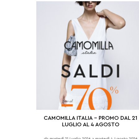
CAMOMILLA ITALIA – PROMO DAL 21
LUGLIO AL 4 AGOSTO
da martedì 21 Luglio 2026 a martedì 4 Agosto 2026