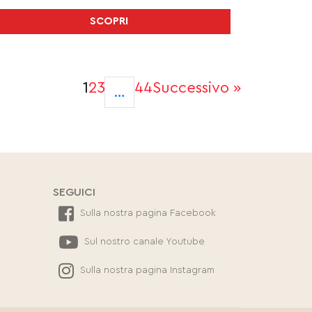
SCOPRI
1
2
3
44
Successivo »
…
SEGUICI
Sulla nostra pagina Facebook
Sul nostro canale Youtube
Sulla nostra pagina Instagram