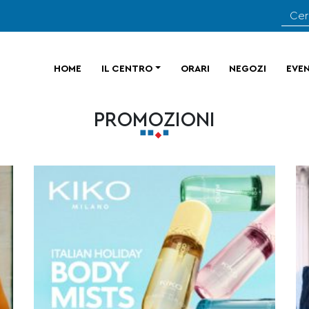
HOME
IL CENTRO
ORARI
NEGOZI
EVEN
PROMOZIONI