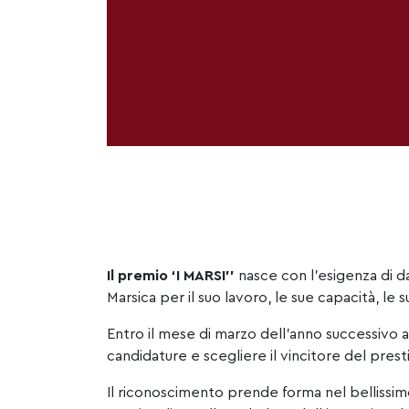
Il premio ‘I
MARSI
’’
nasce con l’esigenza di d
Marsica per il suo lavoro, le sue capacità, le s
Entro il mese di marzo dell’anno successivo 
candidature e scegliere il vincitore del pres
Il riconoscimento prende forma nel bellissim