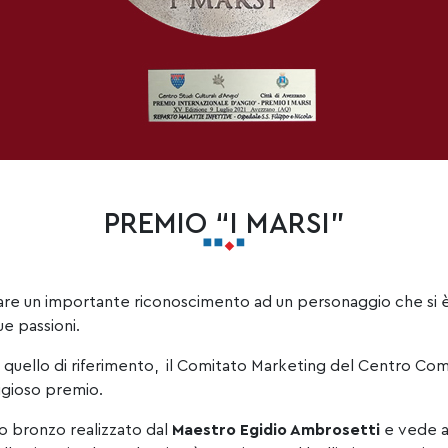
PREMIO “I MARSI”
are un importante riconoscimento ad un personaggio che si è 
ue passioni.
a quello di riferimento, il Comitato Marketing del Centro Co
tigioso premio.
o bronzo realizzato dal
Maestro Egidio Ambrosetti
e vede al