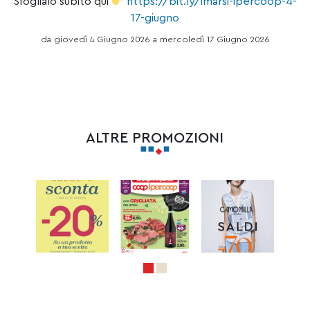
Sfoglialo subito qui
https://bit.ly/imarsi-ipercoop-4-
17-giugno
da giovedì 4 Giugno 2026 a mercoledì 17 Giugno 2026
ALTRE PROMOZIONI