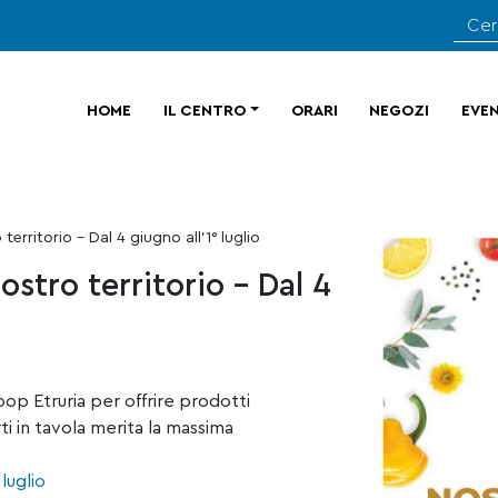
HOME
IL CENTRO
ORARI
NEGOZI
EVEN
erritorio – Dal 4 giugno all’1° luglio
ostro territorio – Dal 4
oop Etruria per offrire prodotti
ti in tavola merita la massima
luglio