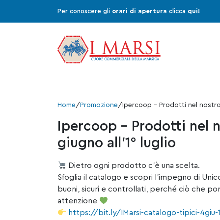
Per conoscere gli
orari di apertura
clicca
qui!
Home
/
Promozione
/
Ipercoop – Prodotti nel nostro t
Ipercoop – Prodotti nel n
giugno all’1° luglio
Dietro ogni prodotto c’è una scelta.
Sfoglia il catalogo e scopri l’impegno di Unic
buoni, sicuri e controllati, perché ciò che por
attenzione
https://bit.ly/IMarsi-catalogo-tipici-4giu-1