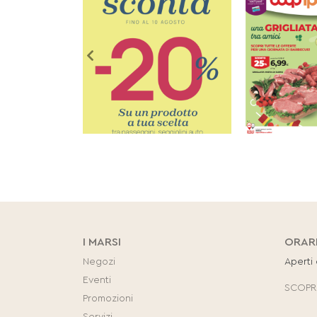
I MARSI
ORAR
Negozi
Aperti
Eventi
SCOPRI
Promozioni