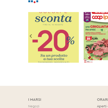
I MARSI
ORAR
Negozi
Aperti