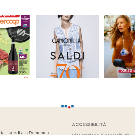
I
ACCESSIBILITÀ
 dal Lunedì alla Domenica