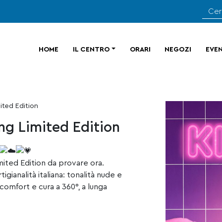
HOME
IL CENTRO
ORARI
NEGOZI
EVEN
ited Edition
ng Limited Edition
imited Edition da provare ora.
igianalità italiana: tonalità nude e
comfort e cura a 360°, a lunga