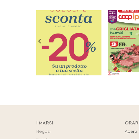
I MARSI
ORAR
Negozi
Aperti