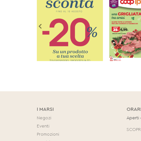
I MARSI
ORAR
Negozi
Aperti
Eventi
SCOPRI
Promozioni