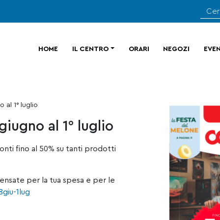
HOME
IL CENTRO
ORARI
NEGOZI
EVEN
al 1° luglio
iugno al 1° luglio
conti fino al 50% su tanti prodotti
 pensate per la tua spesa e per le
8giu-1lug