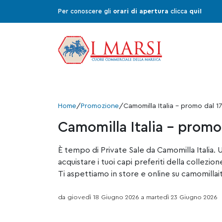
Per conoscere gli
orari di apertura
clicca
qui!
Home
/
Promozione
/
Camomilla Italia – promo dal 1
Camomilla Italia – promo
È tempo di Private Sale da Camomilla Italia.
acquistare i tuoi capi preferiti della collezion
Ti aspettiamo in store e online su camomillai
da giovedì 18 Giugno 2026 a martedì 23 Giugno 2026