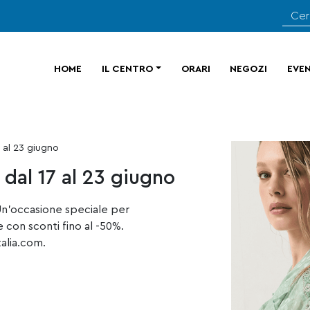
HOME
IL CENTRO
ORARI
NEGOZI
EVEN
7 al 23 giugno
 dal 17 al 23 giugno
 Un’occasione speciale per
e con sconti fino al -50%.
talia.com.