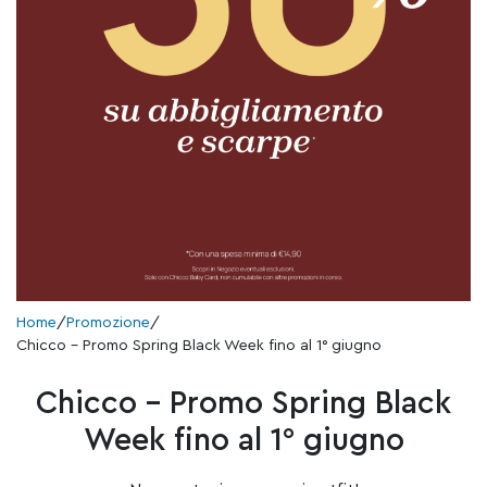
Home
/
Promozione
/
Chicco – Promo Spring Black Week fino al 1° giugno
Chicco – Promo Spring Black
Week fino al 1° giugno