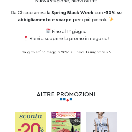
Nuova stagione, nuovi outfit!
Da Chicco arriva la
Spring Black Week
con
-30% su
abbigliamento e scarpe
per i più piccoli.
Fino al 1° giugno
Vieni a scoprire la promo in negozio!
da giovedì 14 Maggio 2026 a lunedì 1 Giugno 2026
ALTRE PROMOZIONI