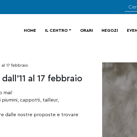
HOME
IL CENTRO
ORARI
NEGOZI
EVEN
 al 17 febbraio
dall’11 al 17 febbraio
o mai!
piumini, cappotti, tailleur,
are dalle nostre proposte e trovare