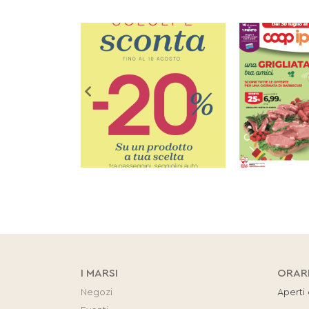
I MARSI
ORAR
Negozi
Aperti