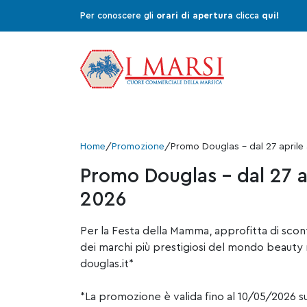
Per conoscere gli
orari di apertura
clicca
qui!
Home
/
Promozione
/
Promo Douglas – dal 27 aprile
Promo Douglas – dal 27 a
2026
Per la Festa della Mamma, approfitta di sconti
dei marchi più prestigiosi del mondo beauty
douglas.it*
*La promozione è valida fino al 10/05/2026 su