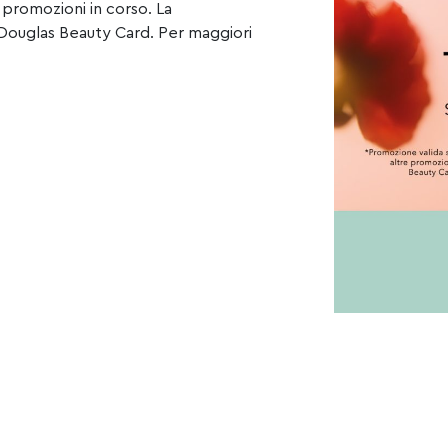
 promozioni in corso. La
 Douglas Beauty Card. Per maggiori