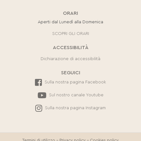
ORARI
Aperti dal Lunedì alla Domenica
SCOPRI GLI ORARI
ACCESSIBILITÀ
Dichiarazione di accessibilità
SEGUICI
Sulla nostra pagina Facebook
Sul nostro canale Youtube
Sulla nostra pagina Instagram
Termini di utilizzo
-
Privacy policy
-
Cookies policy