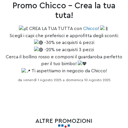
Promo Chicco – Crea la tua
tuta!
CREA LA TUA TUTTA con
Chicco
!
Scegli i capi che preferisci e approfitta degli sconti:
-30% se acquisti 4 pezzi
-20% se acquisti 3 pezzi
Cerca il bollino rosso e componi il guardaroba perfetto
per il tuo bimbo!
Ti aspettiamo in negozio da Chicco!
da venerdì 1 Agosto 2025 a domenica 10 Agosto 2025
ALTRE PROMOZIONI