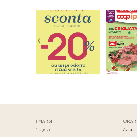
I MARSI
ORAR
Negozi
Aperti