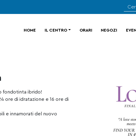
HOME
IL CENTRO
ORARI
NEGOZI
EVEN
n
o fondotinta ibrido!
4 ore di idratazione e 16 ore di
bili e innamorati del nuovo