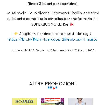
(fino a 3 buoni per scontrino)
Se sei socio – o lo diventi – conserva i bollini che trovi
sui buoni e completa la cartolina per trasformarla in 1
SUPERBUONO da 15€
Sfoglia il volantino e scopri tutti i dettagli!
https://bit.ly/IMarsi-Ipercoop-26febbraio-11-marzo
da mercoledì 25 Febbraio 2026 a mercoledì 11 Marzo 2026
ALTRE PROMOZIONI