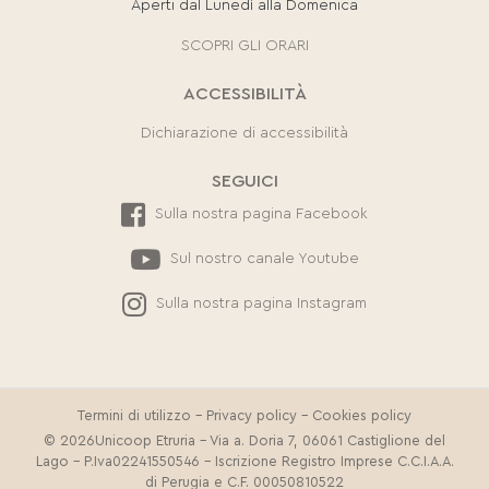
Aperti dal Lunedì alla Domenica
SCOPRI GLI ORARI
ACCESSIBILITÀ
Dichiarazione di accessibilità
SEGUICI
Sulla nostra pagina Facebook
Sul nostro canale Youtube
Sulla nostra pagina Instagram
Termini di utilizzo
-
Privacy policy
-
Cookies policy
© 2026Unicoop Etruria - Via a. Doria 7, 06061 Castiglione del
Lago - P.Iva02241550546 - Iscrizione Registro Imprese C.C.I.A.A.
di Perugia e C.F. 00050810522