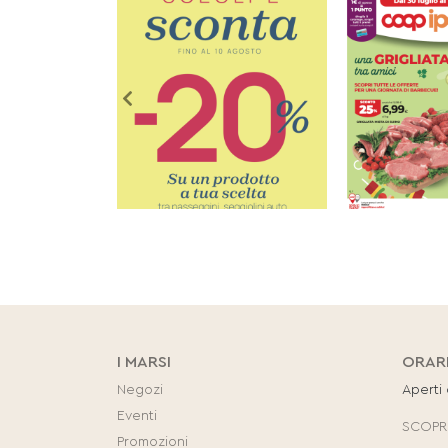
I MARSI
ORAR
Negozi
Aperti
Eventi
SCOPRI
Promozioni