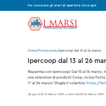
Per conoscere gli
orari di apertura
clicca
qui!
Home
/
Promozione
/
Ipercoop dal 13 al 26 marzo
Ipercoop dal 13 al 26 ma
Risparmia con Ipercoop! Dal 10 al 16 marzo, r
una selezione di prodotti Coop, inclusi frutta 
17 al 26 marzo! Sfoglia il volantino
https://bi
da giovedì 13 Marzo 2025 a mercoledì 26 Marzo 2025