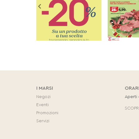
I MARSI
ORAR
Negozi
Aperti
Eventi
SCOPRI
Promozioni
Servizi