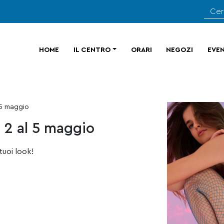
HOME
IL CENTRO
ORARI
NEGOZI
EVEN
 5 maggio
 2 al 5 maggio
tuoi look!