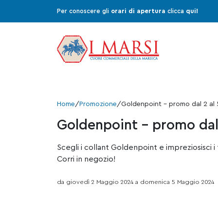
Per conoscere gli
orari di apertura
clicca
qui!
Home
/
Promozione
/
Goldenpoint – promo dal 2 al
Goldenpoint – promo dal
Scegli i collant Goldenpoint e impreziosisci i 
Corri in negozio!
da giovedì 2 Maggio 2024 a domenica 5 Maggio 2024