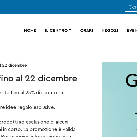
HOME
IL CENTRO
ORARI
NEGOZI
EVEN
l 22 dicembre
fino al 22 dicembre
r te fino al 25% di sconto su
tre idee regalo esclusive.
rodotti ad esclusione di alcuni
 in corso. La promozione è valida
 Per maggiori informazioni vai su