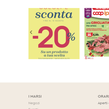
I MARSI
ORAR
Negozi
Aperti