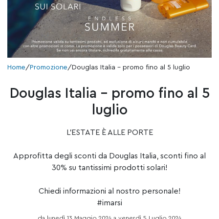
Home
/
Promozione
/
Douglas Italia – promo fino al 5 luglio
Douglas Italia – promo fino al 5
luglio
L’ESTATE È ALLE PORTE
Approfitta degli sconti da
Douglas Italia
, sconti fino al
30% su tantissimi prodotti solari!
Chiedi informazioni al nostro personale!
#imarsi
da lunedì 13 Maggio 2024 a venerdì 5 Luglio 2024