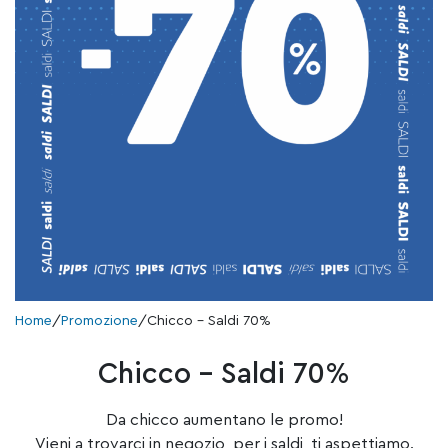
Home
/
Promozione
/
Chicco – Saldi 70%
Chicco – Saldi 70%
Da chicco aumentano le promo!
Vieni a trovarci in negozio, per i saldi, ti aspettiamo.