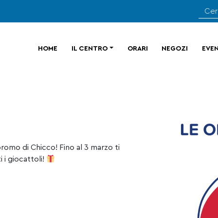
HOME
IL CENTRO
ORARI
NEGOZI
EVEN
 promo di Chicco! Fino al 3 marzo ti
 i giocattoli!