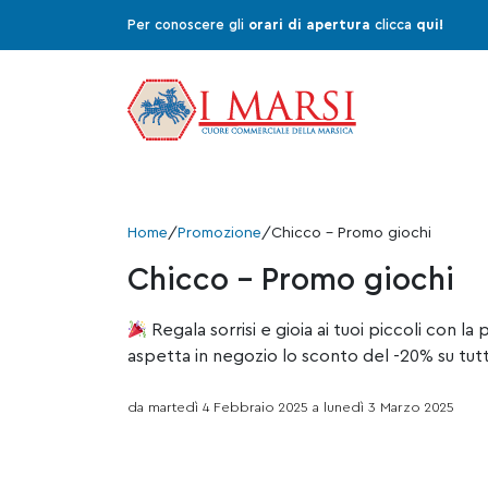
Per conoscere gli
orari di apertura
clicca
qui!
Home
/
Promozione
/
Chicco – Promo giochi
Chicco – Promo giochi
Regala sorrisi e gioia ai tuoi piccoli con la
aspetta in negozio lo sconto del -20% su tutti
da martedì 4 Febbraio 2025 a lunedì 3 Marzo 2025