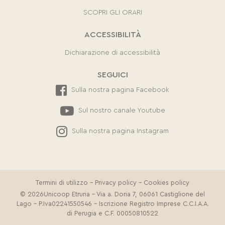
SCOPRI GLI ORARI
ACCESSIBILITÀ
Dichiarazione di accessibilità
SEGUICI
Sulla nostra pagina Facebook
Sul nostro canale Youtube
Sulla nostra pagina Instagram
Termini di utilizzo
-
Privacy policy
-
Cookies policy
© 2026Unicoop Etruria - Via a. Doria 7, 06061 Castiglione del
Lago - P.Iva02241550546 - Iscrizione Registro Imprese C.C.I.A.A.
di Perugia e C.F. 00050810522