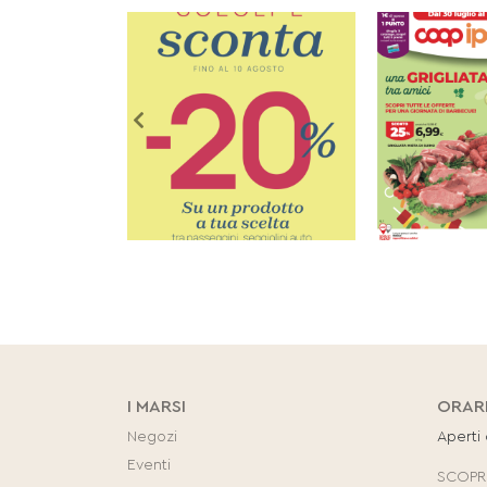
I MARSI
ORAR
Negozi
Aperti
Eventi
SCOPRI