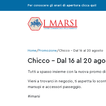
Per conoscere gli
orari di apertura
clicca
qui!
Home
/
Promozione
/
Chicco – Dal 16 al 20 agosto
Chicco – Dal 16 al 20 ag
Tutti a spasso insieme con la nuova promo di
Vieni a trovarci in negozio, ti aspetta lo scon
marsupi e accessori passeggio.
#imarsi