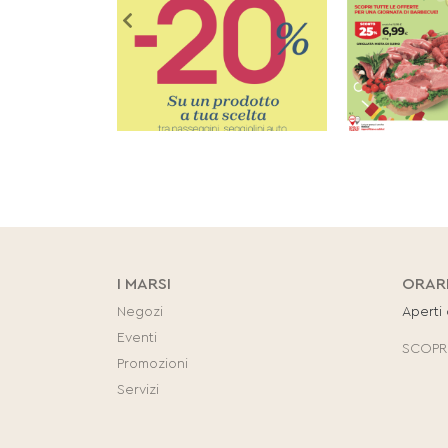
I MARSI
ORAR
Negozi
Aperti
Eventi
SCOPRI
Promozioni
Servizi