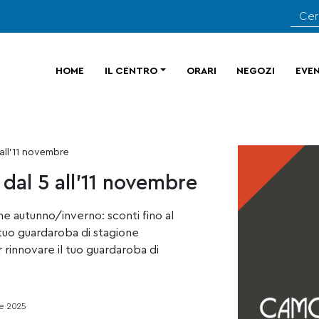
HOME
IL CENTRO
ORARI
NEGOZI
EVEN
 all’11 novembre
dal 5 all’11 novembre
ne autunno/inverno: sconti fino al
 tuo guardaroba di stagione
 rinnovare il tuo guardaroba di
e 2025