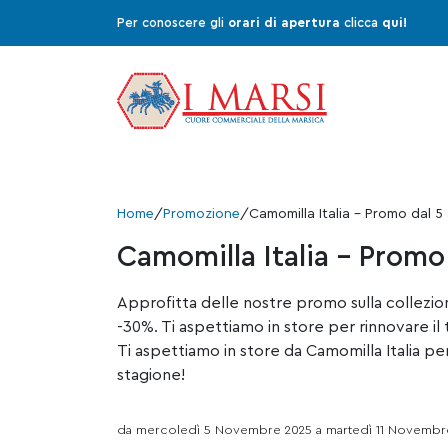
Per conoscere gli
orari di apertura
clicca
qui!
Home
/
Promozione
/
Camomilla Italia – Promo dal 5
Camomilla Italia – Promo 
Approfitta delle nostre promo sulla collezio
-30%. Ti aspettiamo in store per rinnovare il
Ti aspettiamo in store da
Camomilla Italia
per
stagione!
da mercoledì 5 Novembre 2025 a martedì 11 Novembr