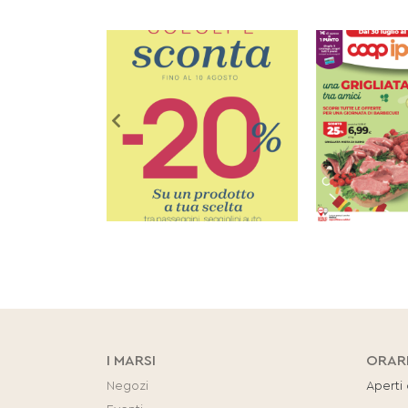
I MARSI
ORAR
Negozi
Aperti