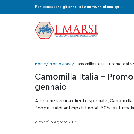
Per conoscere gli
orari di apertura
clicca
qui!
Home
/
Promozione
/
Camomilla Italia – Promo dal 2
Camomilla Italia – Promo
gennaio
A te, che sei una cliente speciale, Camomilla Ita
Scopri i saldi anticipati fino al -50% su tutta 
giovedì 6 Agosto 2026