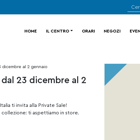
HOME
IL CENTRO
ORARI
NEGOZI
EVEN
3 dicembre al 2 gennaio
 dal 23 dicembre al 2
lia ti invita alla Private Sale!
la collezione: ti aspettiamo in store.