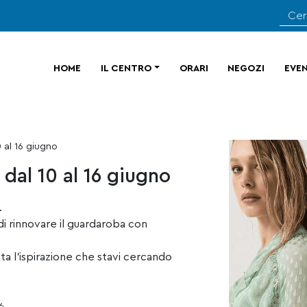
HOME
IL CENTRO
ORARI
NEGOZI
EVEN
0 al 16 giugno
dal 10 al 16 giugno
.
di rinnovare il guardaroba con
utta l’ispirazione che stavi cercando
6