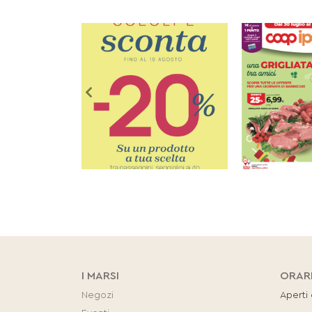
I MARSI
ORAR
Negozi
Aperti