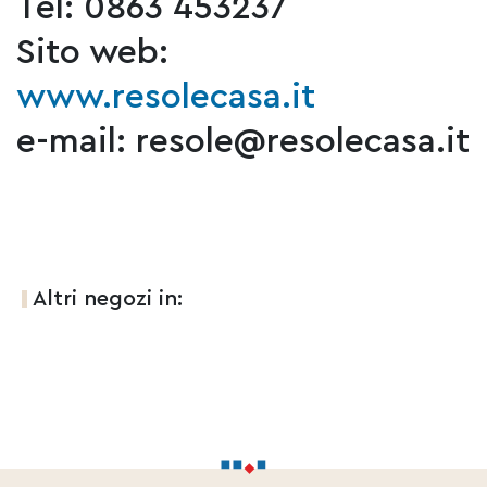
Tel: 0863 453237
Sito web:
www.resolecasa.it
e-mail: resole@resolecasa.it
Altri negozi in: