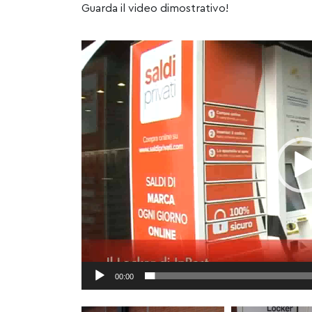
Guarda il video dimostrativo!
Video
Player
00:00