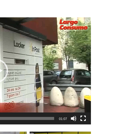
01:07