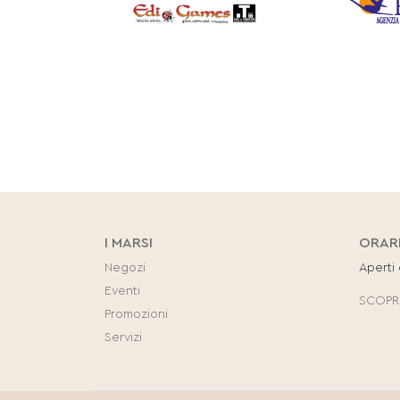
I MARSI
ORAR
Negozi
Aperti
Eventi
SCOPRI
Promozioni
Servizi