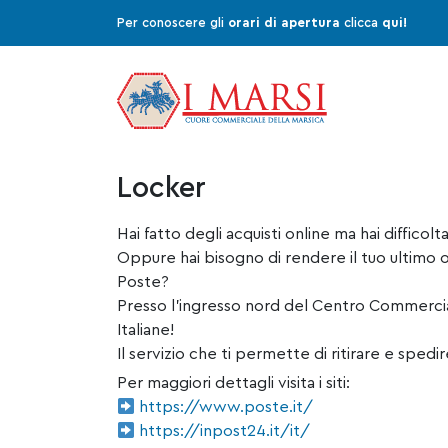
Per conoscere gli
orari di apertura
clicca
qui!
Locker
Hai fatto degli acquisti online ma hai difficol
Oppure hai bisogno di rendere il tuo ultimo 
Poste?
Presso l’ingresso nord del Centro Commerciale
Italiane!
Il servizio che ti permette di ritirare e spedi
Per maggiori dettagli visita i siti:
https://www.poste.it/
https://inpost24.it/it/