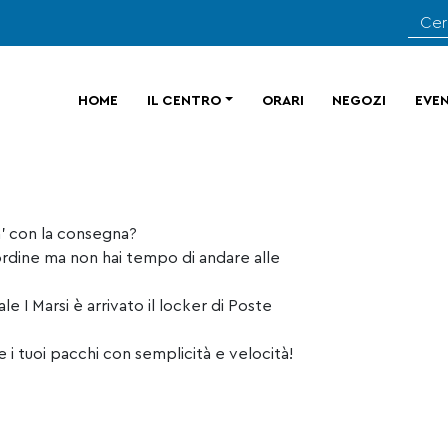
HOME
IL CENTRO
ORARI
NEGOZI
EVEN
ta’ con la consegna?
ordine ma non hai tempo di andare alle
 I Marsi è arrivato il locker di Poste
re i tuoi pacchi con semplicità e velocità!