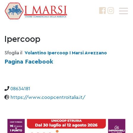
Ipercoop
Sfoglia il
Volantino Ipercoop I Marsi Avezzano
Pagina Facebook
08634181
https://www.coopcentroitalia.it/