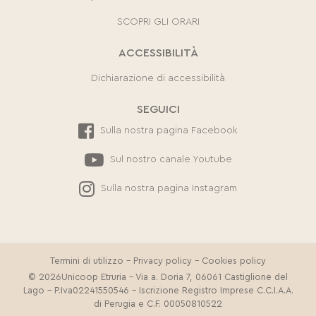
SCOPRI GLI ORARI
ACCESSIBILITÀ
Dichiarazione di accessibilità
SEGUICI
Sulla nostra pagina Facebook
Sul nostro canale Youtube
Sulla nostra pagina Instagram
Termini di utilizzo
-
Privacy policy
-
Cookies policy
© 2026Unicoop Etruria - Via a. Doria 7, 06061 Castiglione del
Lago - P.Iva02241550546 - Iscrizione Registro Imprese C.C.I.A.A.
di Perugia e C.F. 00050810522