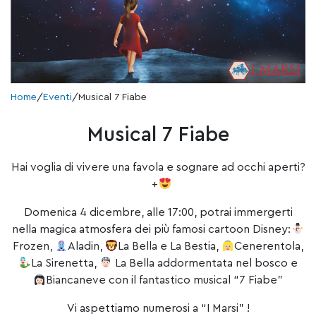
Home
/
Eventi
/
Musical 7 Fiabe
Musical 7 Fiabe
Hai voglia di vivere una favola e sognare ad occhi aperti?
+
Domenica 4 dicembre, alle 17:00, potrai immergerti
nella magica atmosfera dei più famosi cartoon Disney:
Frozen,
Aladin,
La Bella e La Bestia,
Cenerentola,
La Sirenetta,
La Bella addormentata nel bosco e
Biancaneve con il fantastico musical “7 Fiabe”
Vi aspettiamo numerosi a “I Marsi” !