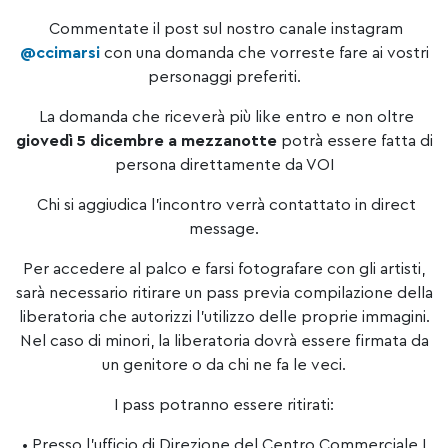
Commentate il post sul nostro canale instagram
@ccimarsi
con una domanda che vorreste fare ai vostri
personaggi preferiti.
La domanda che riceverà più like entro e non oltre
giovedì 5 dicembre a mezzanotte
potrà essere fatta di
persona direttamente da VOI
Chi si aggiudica l’incontro verrà contattato in direct
message.
Per accedere al palco e farsi fotografare con gli artisti,
sarà necessario ritirare un pass previa compilazione della
liberatoria che autorizzi l’utilizzo delle proprie immagini.
Nel caso di minori, la liberatoria dovrà essere firmata da
un genitore o da chi ne fa le veci.
I pass potranno essere ritirati:
• Presso l’ufficio di Direzione del Centro Commerciale I