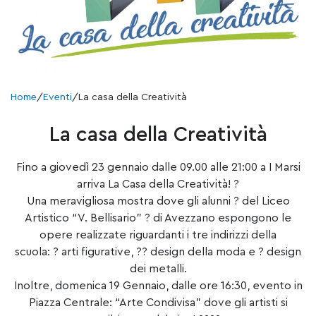
Home
/
Eventi
/
La casa della Creatività
La casa della Creatività
Fino a giovedì 23 gennaio dalle 09.00 alle 21:00 a I Marsi
arriva La Casa della Creatività!
?
Una meravigliosa mostra dove gli alunni
?
del Liceo
Artistico “V. Bellisario”
?
di Avezzano espongono le
opere realizzate riguardanti i tre indirizzi della
scuola:
?
arti figurative,
?
?
design della moda e
?
design
dei metalli.
Inoltre, domenica 19 Gennaio, dalle ore 16:30, evento in
Piazza Centrale: “Arte Condivisa” dove gli artisti si