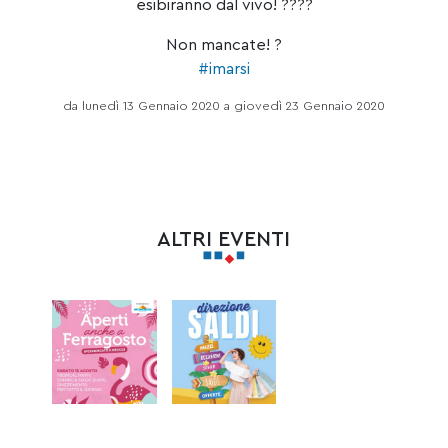
esibiranno dal vivo!
?‍?
?‍?
Non mancate!
?
#
imarsi
da lunedì 13 Gennaio 2020 a giovedì 23 Gennaio 2020
ALTRI EVENTI