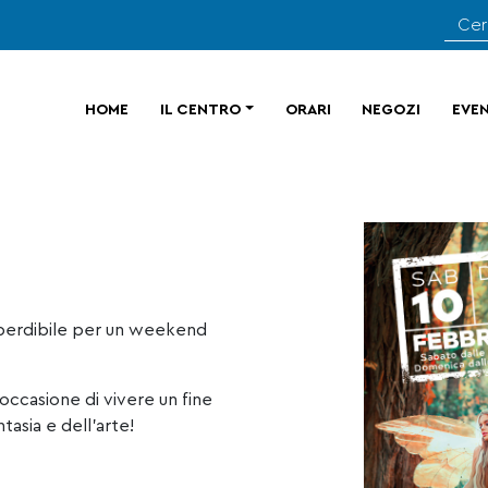
HOME
IL CENTRO
ORARI
NEGOZI
EVEN
imperdibile per un weekend
ccasione di vivere un fine
tasia e dell’arte!