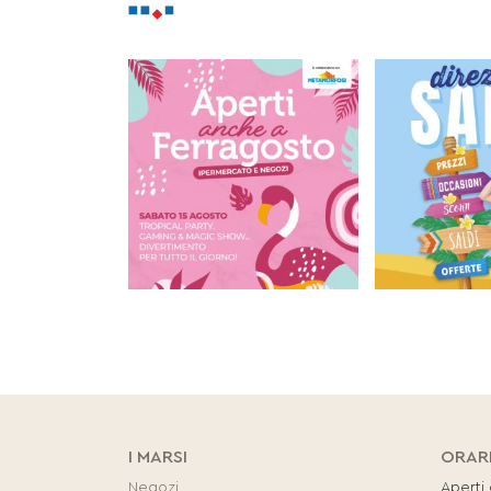
I MARSI
ORAR
Negozi
Aperti