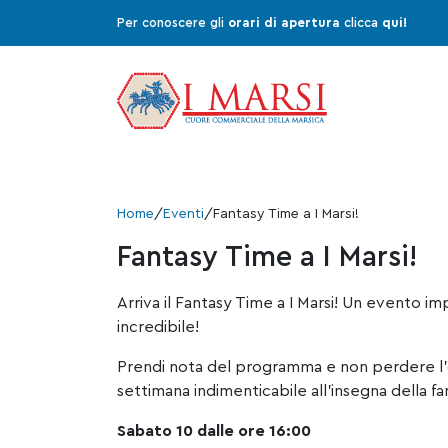
Per conoscere gli
orari di apertura
clicca
qui!
Home
/
Eventi
/
Fantasy Time a I Marsi!
Fantasy Time a I Marsi!
Arriva il Fantasy Time a I Marsi! Un evento 
incredibile!
Prendi nota del programma e non perdere l’o
settimana indimenticabile all’insegna della fan
Sabato 10 dalle ore 16:00