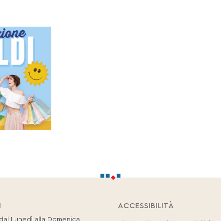
I
ACCESSIBILITÀ
 dal Lunedì alla Domenica