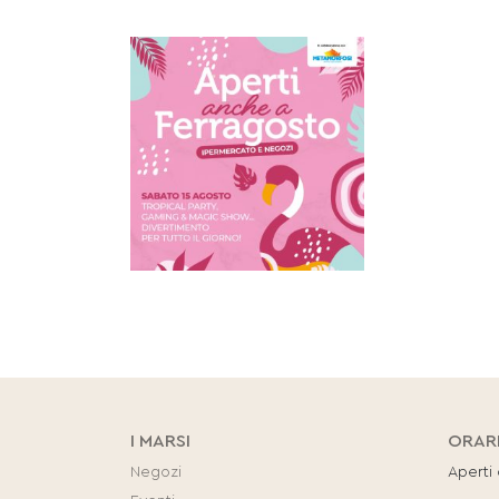
I MARSI
ORAR
Negozi
Aperti