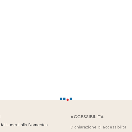
I
ACCESSIBILITÀ
 dal Lunedì alla Domenica
Dichiarazione di accessibilità