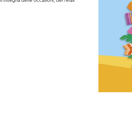
l’insegna delle occasioni, del relax