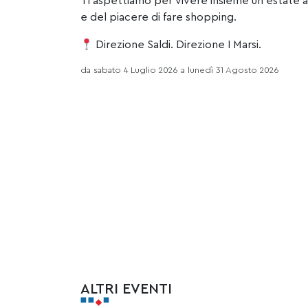
Ti aspettiamo per vivere insieme un’estate al
e del piacere di fare shopping.
Direzione Saldi. Direzione I Marsi.
da sabato 4 Luglio 2026 a lunedì 31 Agosto 2026
ALTRI EVENTI