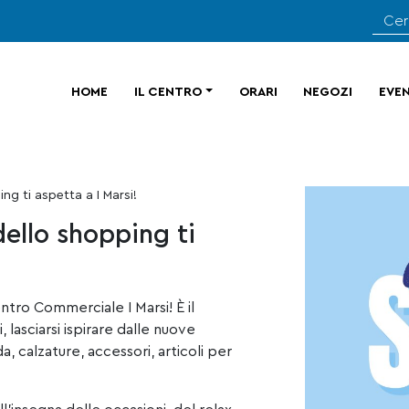
HOME
IL CENTRO
ORARI
NEGOZI
EVEN
ing ti aspetta a I Marsi!
dello shopping ti
ntro Commerciale I Marsi! È il
lasciarsi ispirare dalle nuove
a, calzature, accessori, articoli per