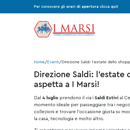
Per conoscere gli
orari di apertura
clicca
qui!
Home
/
Eventi
/
Direzione Saldi: l’estate dello shopp
Direzione Saldi: l’estate 
aspetta a I Marsi!
Dal
4 luglio
prendono il via i
Saldi Estivi
al Ce
momento ideale per passeggiare tra i negozi, 
collezioni e trovare l’occasione giusta su mod
la casa, tecnologia e molto altro.