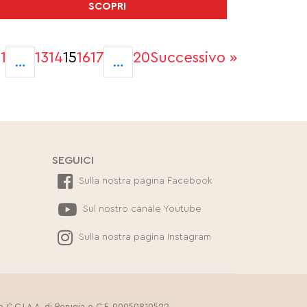
SCOPRI
e
1
13
14
15
16
17
20
Successivo »
…
…
SEGUICI
Sulla nostra pagina Facebook
Sul nostro canale Youtube
Sulla nostra pagina Instagram