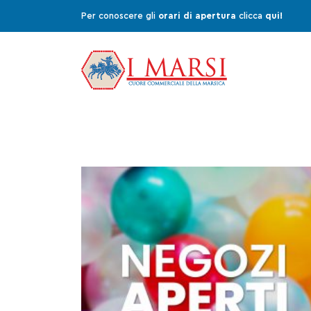
Per conoscere gli
orari di apertura
clicca
qui!