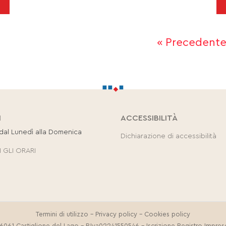
« Precedent
I
ACCESSIBILITÀ
 dal Lunedì alla Domenica
Dichiarazione di accessibilità
 GLI ORARI
Termini di utilizzo
-
Privacy policy
-
Cookies policy