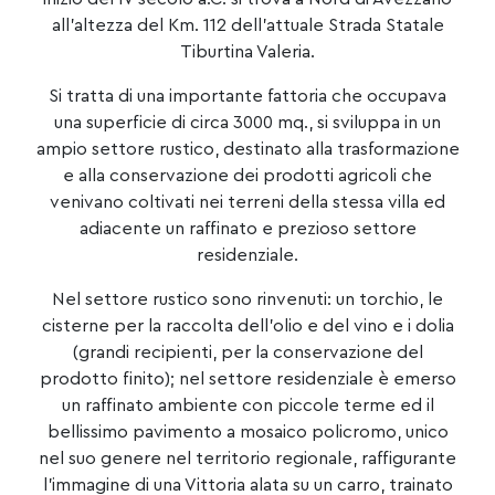
all’altezza del Km. 112 dell’attuale Strada Statale
Tiburtina Valeria.
Si tratta di una importante fattoria che occupava
una superficie di circa 3000 mq., si sviluppa in un
ampio settore rustico, destinato alla trasformazione
e alla conservazione dei prodotti agricoli che
venivano coltivati nei terreni della stessa villa ed
adiacente un raffinato e prezioso settore
residenziale.
Nel settore rustico sono rinvenuti: un torchio, le
cisterne per la raccolta dell’olio e del vino e i dolia
(grandi recipienti, per la conservazione del
prodotto finito); nel settore residenziale è emerso
un raffinato ambiente con piccole terme ed il
bellissimo pavimento a mosaico policromo, unico
nel suo genere nel territorio regionale, raffigurante
l’immagine di una Vittoria alata su un carro, trainato