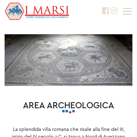
AREA ARCHEOLOGICA
La splendida villa romana che risale alla fine del III,
inizio del IV secolo a.C. si trova a Nord di Avezzano